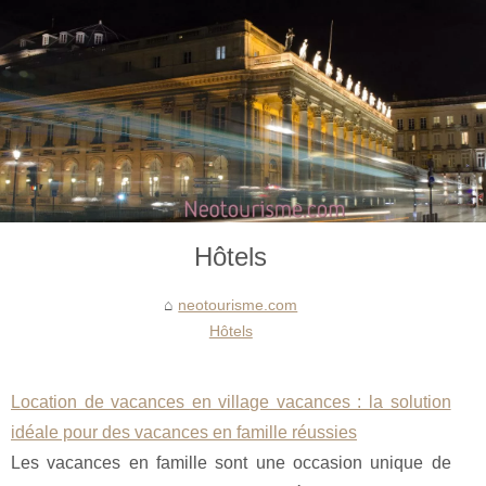
Hôtels
neotourisme.com
Hôtels
Location de vacances en village vacances : la solution
idéale pour des vacances en famille réussies
Les vacances en famille sont une occasion unique de