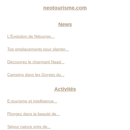
neotourisme.com
News
L'Évolution de Ndoungo...
Top emplacements pour planter...
Découvrez le charmant Naad...
Camping dans les Gorges du...
Activités
E-tourisme et intelligence...
Plongez dans la beauté de...
Séjour nature près de...