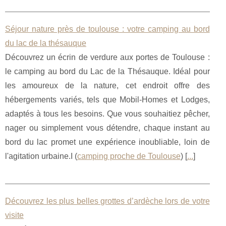
Séjour nature près de toulouse : votre camping au bord
du lac de la thésauque
Découvrez un écrin de verdure aux portes de Toulouse :
le camping au bord du Lac de la Thésauque. Idéal pour
les amoureux de la nature, cet endroit offre des
hébergements variés, tels que Mobil-Homes et Lodges,
adaptés à tous les besoins. Que vous souhaitiez pêcher,
nager ou simplement vous détendre, chaque instant au
bord du lac promet une expérience inoubliable, loin de
l'agitation urbaine.I (
camping proche de Toulouse
) [
...
]
Découvrez les plus belles grottes d’ardèche lors de votre
visite