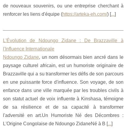
de nouveaux souvenirs, ou une entreprise cherchant à
renforcer les liens d'équipe (
https://arteka-eh.com/
) [
...
]
L'Évolution de Ndoungo Zidane : De Brazzaville à
l'Influence Internationale
Ndoungo Zidane
, un nom désormais bien ancré dans le
paysage culturel africain, est un humoriste originaire de
Brazzaville qui a su transformer les défis de son parcours
en une puissante force d'influence. Son voyage, de son
enfance dans une ville marquée par les troubles civils à
son statut actuel de voix influente à Kinshasa, témoigne
de sa résilience et de sa capacité à transformer
l'adversité en art.Un Humoriste Né des Décombres :
L'Origine Congolaise de Ndoungo ZidaneNé à B [
...
]