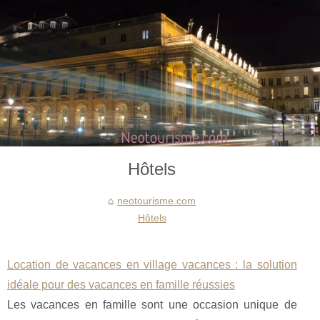
Hôtels
neotourisme.com
Hôtels
Location de vacances en village vacances : la solution
idéale pour des vacances en famille réussies
Les vacances en famille sont une occasion unique de