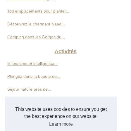
Top emplacements pour planter...
Découvrez le charmant Naad...
Camping dans les Gorges du...
Activités
E-tourisme et intelligence...
Plongez dans la beauté de...
Séjour nature près de...
Découvrez les plus belles...
This website uses cookies to ensure you get
Hôtels
the best experience on our website.
Learn more
Location de vacances en...