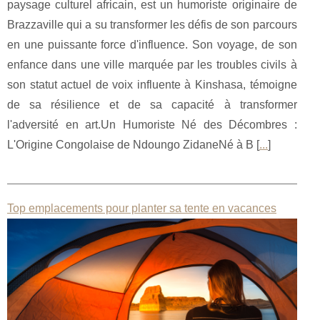
paysage culturel africain, est un humoriste originaire de
Brazzaville qui a su transformer les défis de son parcours
en une puissante force d'influence. Son voyage, de son
enfance dans une ville marquée par les troubles civils à
son statut actuel de voix influente à Kinshasa, témoigne
de sa résilience et de sa capacité à transformer
l'adversité en art.Un Humoriste Né des Décombres :
L'Origine Congolaise de Ndoungo ZidaneNé à B [
...
]
Top emplacements pour planter sa tente en vacances